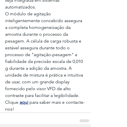
seja integrada em sistemas 
automatizados.
O módulo de agitação 
inteligentemente concebido assegura 
a completa homogeneização da 
amostra durante o processo da 
pesagem. A célula de carga robusta e 
estável assegura durante todo o 
processo de "agitação-pesagem" a 
fiabilidade da precisão escala de 0,010 
g durante a adição da amostra. A 
unidade de mistura é prática e intuitiva 
de usar, com um grande display 
fornecido pelo visor VFD de alto 
contraste para facilitar a legibilidade.
Clique 
aqui
 para saber mais e contacte-
nos!