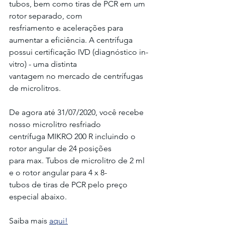
tubos, bem como tiras de PCR em um 
rotor separado, com
resfriamento e acelerações para 
aumentar a eficiência. A centrífuga
possui certificação IVD (diagnóstico in-
vitro) - uma distinta
vantagem no mercado de centrífugas 
de microlitros.
De agora até 31/07/2020, você recebe 
nosso microlitro resfriado
centrífuga MIKRO 200 R incluindo o 
rotor angular de 24 posições
para max. Tubos de microlitro de 2 ml 
e o rotor angular para 4 x 8-
tubos de tiras de PCR pelo preço 
especial abaixo.
Saiba mais 
aqui!