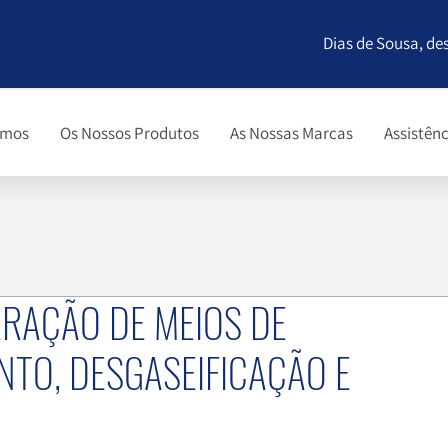
Dias de Sousa, de
omos
Os Nossos Produtos
As Nossas Marcas
Assistênc
PARAÇÃO DE MEIOS DE
NTO, DESGASEIFICAÇÃO E