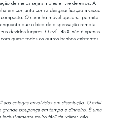
ação de meios seja simples e livre de erros. A 
nha em conjunto com a desgaseificação a vácuo 
 compacto. O carrinho móvel opcional permite 
, enquanto que o bico de dispensação remota 
us devidos lugares. O ezfill 4500 não é apenas 
 com quase todos os outros banhos existentes 
aos colegas envolvidos em dissolução. O ezfill 
a grande poupança em tempo e dinheiro. É uma 
inclusivamente muito fácil de utilizar, não 