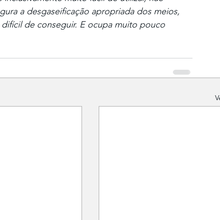
ura a desgaseificação apropriada dos meios, 
difícil de conseguir. E ocupa muito pouco 
V