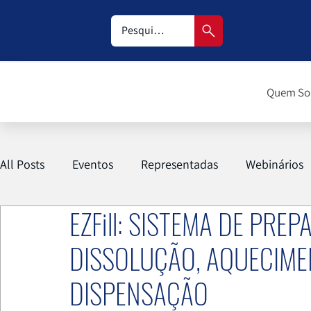
Quem S
All Posts
Eventos
Representadas
Webinários
EZFill: SISTEMA DE PRE
DISSOLUÇÃO, AQUECIME
DISPENSAÇÃO