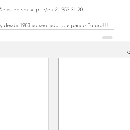
dias-de-sousa.pt e/ou 21 953 31 20.
 desde 1983 ao seu lado … e para o Futuro!!!
V