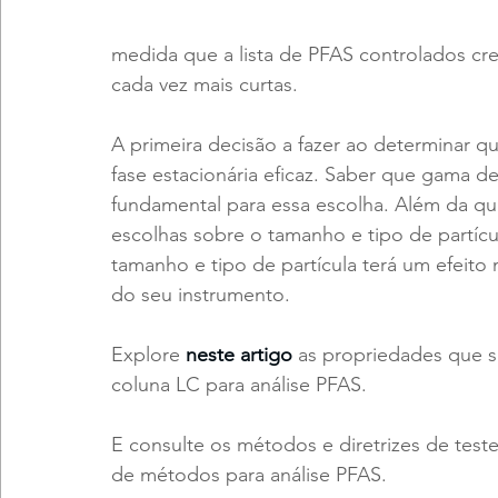
medida que a lista de PFAS controlados cres
cada vez mais curtas.
A primeira decisão a fazer ao determinar qu
fase estacionária eficaz. Saber que gama d
fundamental para essa escolha. Além da qu
escolhas sobre o tamanho e tipo de partícu
tamanho e tipo de partícula terá um efeit
do seu instrumento.
Explore 
neste artigo
 as propriedades que s
coluna LC para análise PFAS.
E consulte os métodos e diretrizes de tes
de métodos para análise PFAS.