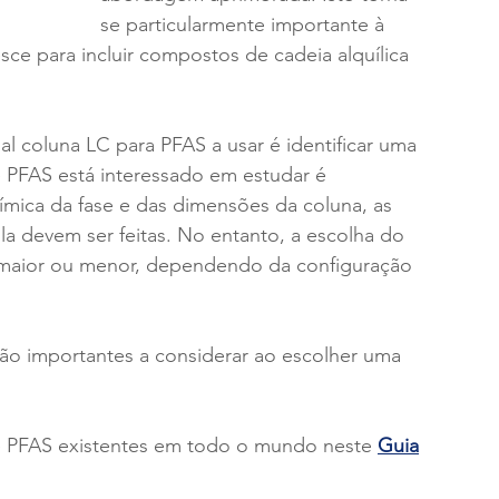
se particularmente importante à 
ce para incluir compostos de cadeia alquílica 
al coluna LC para PFAS a usar é identificar uma 
e PFAS está interessado em estudar é 
ímica da fase e das dimensões da coluna, as 
la devem ser feitas. No entanto, a escolha do 
o maior ou menor, dependendo da configuração 
ão importantes a considerar ao escolher uma 
te PFAS existentes em todo o mundo neste 
Guia