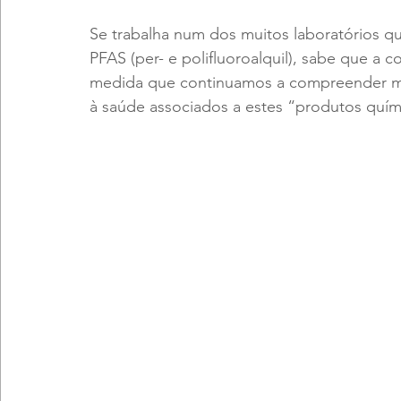
Se trabalha num dos muitos laboratórios qu
PFAS (per- e polifluoroalquil), sabe que a c
medida que continuamos a compreender melh
à saúde associados a estes “produtos quím