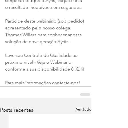
simples: coloque o Ayrís, clique e leia 
o resultado inequívoco em segundos.
Participe deste webinário (sob pedido) 
apresentado pelo nosso colega 
Thomas Willers para conhecer anossa 
solução de nova geração Ayríís.
Leve seu Controlo de Qualidade ao 
próximo nível - Veja o Webinário 
conforme a sua disponibilidade 8..Qlli!
Para mais informações contacte-nos!
Ver tudo
Posts recentes