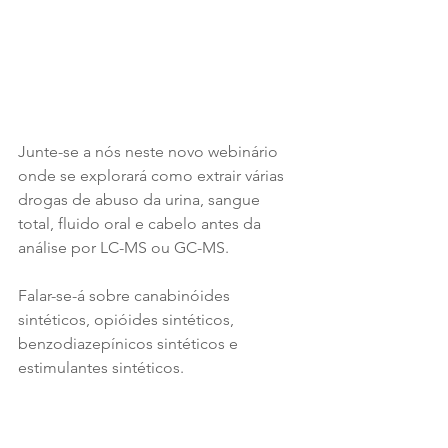
Junte-se a nós neste novo webinário 
onde se explorará como extrair várias 
drogas de abuso da urina, sangue 
total, fluido oral e cabelo antes da 
análise por LC-MS ou GC-MS.
Falar-se-á sobre canabinóides 
sintéticos, opióides sintéticos, 
benzodiazepínicos sintéticos e 
estimulantes sintéticos.