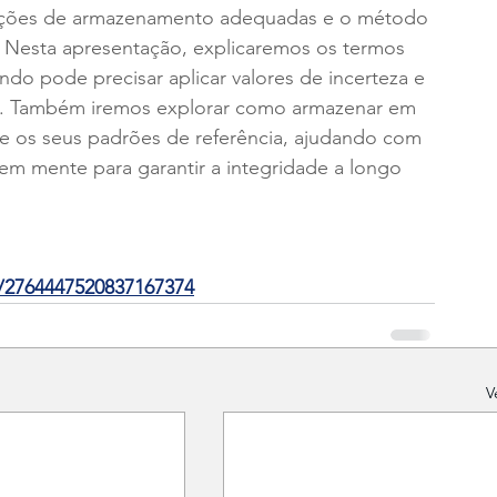
ições de armazenamento adequadas e o método 
 Nesta apresentação, explicaremos os termos 
ndo pode precisar aplicar valores de incerteza e 
s. Também iremos explorar como armazenar em 
 os seus padrões de referência, ajudando com 
em mente para garantir a integridade a longo 
r/2764447520837167374
V