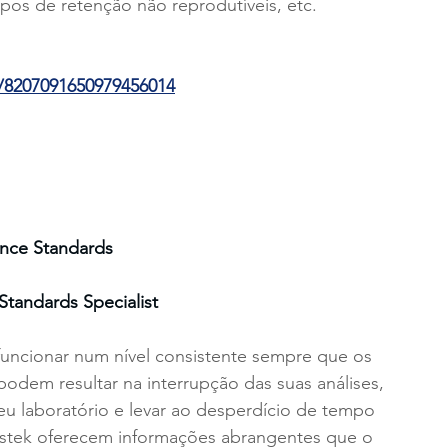
empos de retenção não reprodutíveis, etc.
r/8207091650979456014
ence Standards
Standards Specialist
funcionar num nível consistente sempre que os 
podem resultar na interrupção das suas análises, 
u laboratório e levar ao desperdício de tempo 
Restek oferecem informações abrangentes que o 