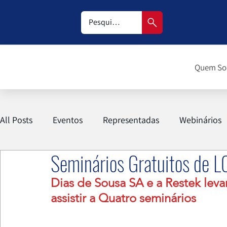
Quem S
All Posts
Eventos
Representadas
Webinários
Seminários Gratuitos de L
Dias de Sousa SA e a Restek lev
assistir a Quatro seminários