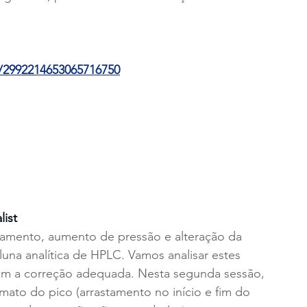
r/2992214653065716750
list
amento, aumento de pressão e alteração da 
una analítica de HPLC. Vamos analisar estes 
com a correção adequada. Nesta segunda sessão, 
ato do pico (arrastamento no início e fim do 