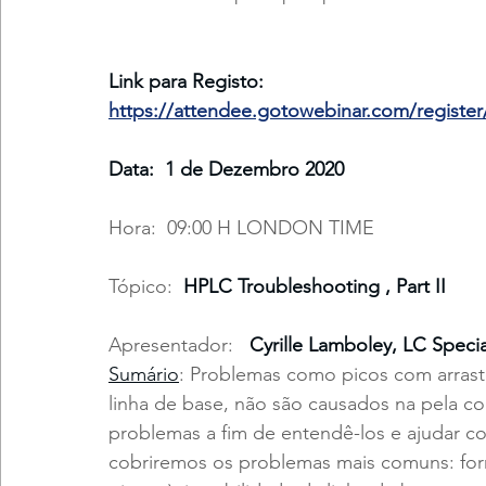
Link para Registo: 
https://attendee.gotowebinar.com/registe
Data:  1 de Dezembro 2020 
Hora:  09:00 H LONDON TIME
Tópico:  
HPLC Troubleshooting , Part II
Apresentador:
   Cyrille Lamboley, LC Specia
Sumário
: Problemas como picos com arrast
linha de base, não são causados na pela col
problemas a fim de entendê-los e ajudar 
cobriremos os problemas mais comuns: form