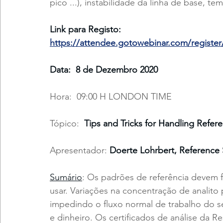
pico ...), instabilidade da linha de base, t
Link para Registo: 
https://attendee.gotowebinar.com/registe
Data:  8 de Dezembro 2020 
Hora:  09:00 H LONDON TIME
Tópico:  
Tips and Tricks for Handling Refer
Apresentador:
 Doerte Lohrbert, Reference 
Sumário
: Os padrões de referência devem 
usar. Variações na concentração de analito 
impedindo o fluxo normal de trabalho do se
e dinheiro. Os certificados de análise da 