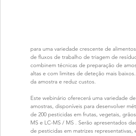
para uma variedade crescente de alimentos 
de fluxos de trabalho de triagem de resíduo
combinem técnicas de preparação de amost
altas e com limites de deteção mais baixos
da amostra e reduz custos.
Este webinário oferecerá uma variedade de
amostras, disponíveis para desenvolver mét
de 200 pesticidas em frutas, vegetais, grã
MS e LC-MS / MS . Serão apresentados dado
de pesticidas em matrizes representativas, 