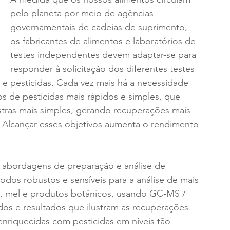
pelo planeta por meio de agências 
governamentais de cadeias de suprimento, 
os fabricantes de alimentos e laboratórios de 
testes independentes devem adaptar-se para 
responder à solicitação dos diferentes testes 
e pesticidas. Cada vez mais há a necessidade 
s de pesticidas mais rápidos e simples, que 
ras mais simples, gerando recuperações mais 
. Alcançar esses objetivos aumenta o rendimento 
 abordagens de preparação e análise de 
odos robustos e sensíveis para a análise de mais 
os, mel e produtos botânicos, usando GC-MS / 
s e resultados que ilustram as recuperações 
enriquecidas com pesticidas em níveis tão 