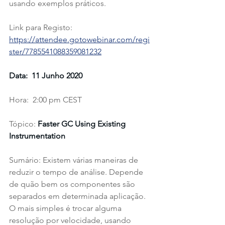
usando exemplos práticos.
Link para Registo: 
https://attendee.gotowebinar.com/regi
ster/7785541088359081232
Data:  11 Junho 2020
Hora:  2:00 pm CEST
Tópico: 
Faster GC Using Existing 
Instrumentation
Sumário: Existem várias maneiras de 
reduzir o tempo de análise. Depende 
de quão bem os componentes são 
separados em determinada aplicação. 
O mais simples é trocar alguma 
resolução por velocidade, usando 