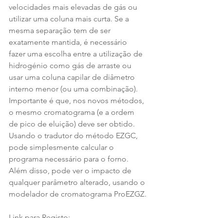
velocidades mais elevadas de gás ou 
utilizar uma coluna mais curta. Se a 
mesma separação tem de ser 
exatamente mantida, é necessário 
fazer uma escolha entre a utilização de 
hidrogénio como gás de arraste ou 
usar uma coluna capilar de diâmetro 
interno menor (ou uma combinação). 
Importante é que, nos novos métodos, 
o mesmo cromatograma (e a ordem 
de pico de eluição) deve ser obtido. 
Usando o tradutor do método EZGC, 
pode simplesmente calcular o 
programa necessário para o forno. 
Além disso, pode ver o impacto de 
qualquer parâmetro alterado, usando o 
modelador de cromatograma ProEZGZ.
Link para Registo: