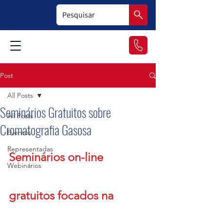
Post
All Posts
Seminários Gratuitos sobre
All Posts
Cromatografia Gasosa
Eventos
Representadas
Seminários on-line 
Webinários
gratuitos focados na 