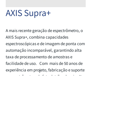
AXIS Supra+
A mais recente geração de espectrômetro, o
AXIS Supra+, combina capacidades
espectroscópicas e de imagem de ponta com
automação incomparável, garantindo alta
taxa de processamento de amostras e
facilidade de uso. Com mais de 50 anos de
experiência em projeto, fabricação e suporte
a espectrômetros de fotoeletrões de raios X e
instrumentos de análise de superfície
associados. Liderando a análise de superfície
CONTACTE-NOS