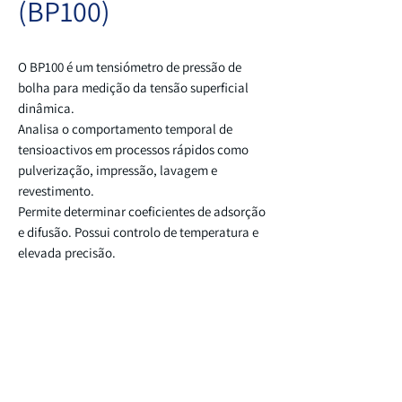
(BP100)
O BP100 é um tensiómetro de pressão de
bolha para medição da tensão superficial
dinâmica.
Analisa o comportamento temporal de
tensioactivos em processos rápidos como
pulverização, impressão, lavagem e
revestimento.
Permite determinar coeficientes de adsorção
e difusão. Possui controlo de temperatura e
elevada precisão.
É indicado para desenvolvimento e
optimização de formulações com
tensioactivos.