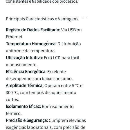
consistentes e fiabilidade dos processos.
Principais Características e Vantagens
Registo de Dados Facilitado:
Via USB ou
Ethernet.
Temperatura Homogénea
: Distribuição
uniforme da temperatura.
Utilização Intuitiva:
Ecrã LCD para fácil
manuseamento.
Eficiência Energética
: Excelente
desempenho com baixo consumo.
Amplitude Térmica:
Operam entre 5 °C e
300 °C, com tempos de aquecimento
curtos.
Isolamento Eficaz:
Bom isolamento
térmico.
Precisão e Segurança:
Cumprem elevadas
exigências laboratoriais, com precisão de