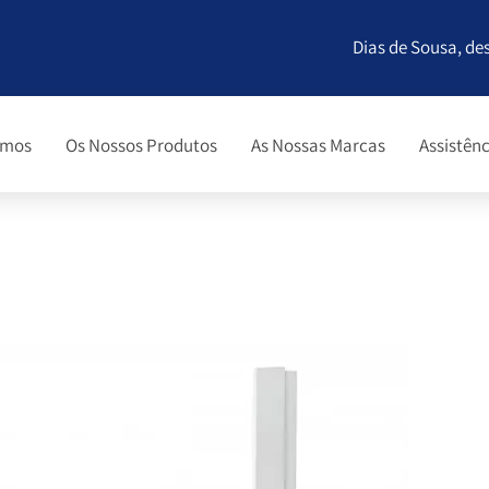
Dias de Sousa, de
omos
Os Nossos Produtos
As Nossas Marcas
Assistênc