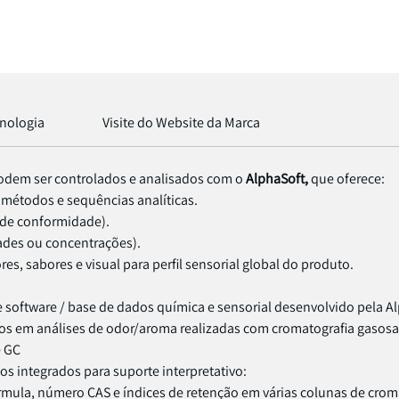
nologia
Visite do Website da Marca
 podem ser controlados e analisados com o
AlphaSoft,
que oferece:
 métodos e sequências analíticas.
o de conformidade).
ades ou concentrações).
s, sabores e visual para perfil sensorial global do produto.
software / base de dados química e sensorial desenvolvido pela Al
os em análises de odor/aroma realizadas com cromatografia gasos
e GC
 integrados para suporte interpretativo:
ula, número CAS e índices de retenção em várias colunas de croma