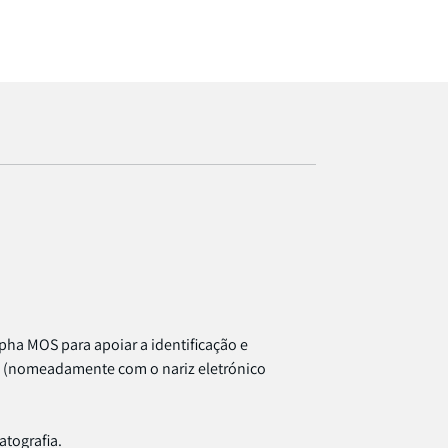
amostra.
pha MOS para apoiar a identificação e
a (nomeadamente com o nariz eletrónico
tografia.