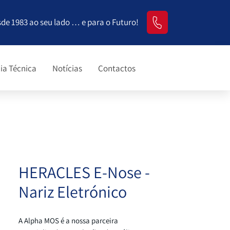
sde 1983 ao seu lado … e para o Futuro!
ia Técnica
Notícias
Contactos
HERACLES E-Nose -
Nariz Eletrónico
A Alpha MOS é a nossa parceira