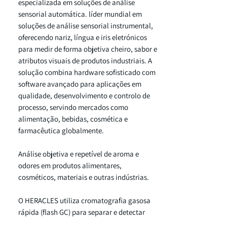
especializada em soluções de análise
sensorial automática. líder mundial em
soluções de análise sensorial instrumental,
oferecendo nariz, língua e iris eletrónicos
para medir de forma objetiva cheiro, sabor e
atributos visuais de produtos industriais. A
solução combina hardware sofisticado com
software avançado para aplicações em
qualidade, desenvolvimento e controlo de
processo, servindo mercados como
alimentação, bebidas, cosmética e
farmacêutica globalmente.
Análise objetiva e repetível de aroma e
odores em produtos alimentares,
cosméticos, materiais e outras indústrias.
O HERACLES utiliza cromatografia gasosa
rápida (flash GC) para separar e detectar
compostos voláteis odoríferos numa