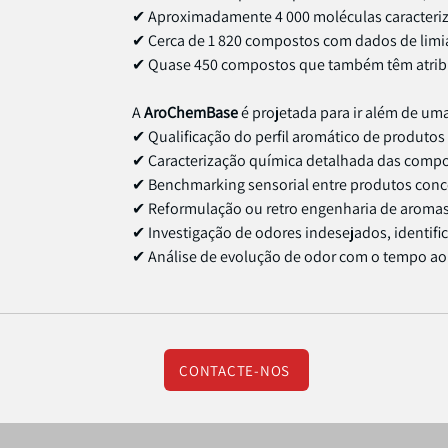
✔ Aproximadamente 4 000 moléculas caracteriza
✔ Cerca de 1 820 compostos com dados de limia
✔ Quase 450 compostos que também têm atrib
A
AroChemBase
é projetada para ir além de uma
✔ Qualificação do perfil aromático de produtos
✔ Caracterização química detalhada das compo
✔ Benchmarking sensorial entre produtos conco
✔ Reformulação ou retro engenharia de aromas
✔ Investigação de odores indesejados, identif
✔ Análise de evolução de odor com o tempo a
CONTACTE-NOS