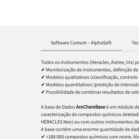
Software Comum – AlphaSoft
Tec
Todos os instrumentos (Heracles, Astree, Iris)
✔ Monitorização de instrumentos, definição de
✔ Modelos qualitativos (classificação, control
✔ Modelos quantitativos (predição de intensid
✔ Possibilidade de combinar resultados de odore
A base de Dados
AroChemBase
é um módulo de 
caracterização de compostos químicos detetad
HERACLES Neo) ou com outros instrumentos d
A base contém uma enorme quantidade de dados
✔ ≈188 000 compostos químicos com nome, fórm