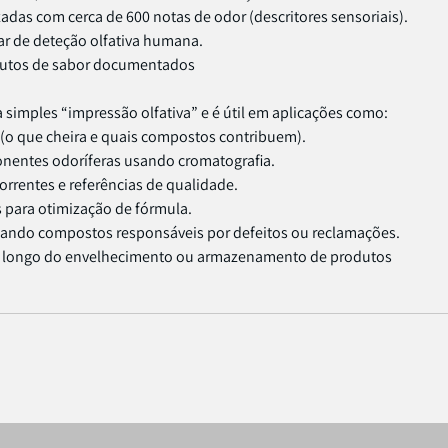
das com cerca de 600 notas de odor (descritores sensoriais).
r de deteção olfativa humana.
utos de sabor documentados
 simples “impressão olfativa” e é útil em aplicações como:
 (o que cheira e quais compostos contribuem).
nentes odoríferas usando cromatografia.
rrentes e referências de qualidade.
 para otimização de fórmula.
icando compostos responsáveis por defeitos ou reclamações.
o longo do envelhecimento ou armazenamento de produtos