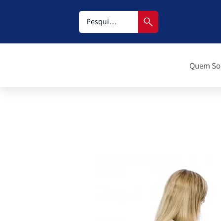
Quem S