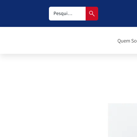
Quem S