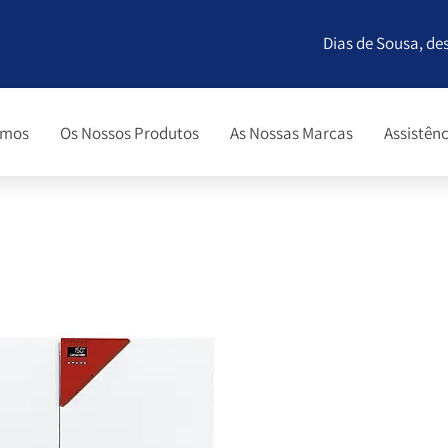
Dias de Sousa, de
omos
Os Nossos Produtos
As Nossas Marcas
Assistênc