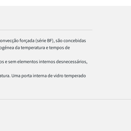
convecção forçada (série BF), são concebidas
mogénea da temperatura e tempos de
dos e sem elementos internos desnecessários,
tura. Uma porta interna de vidro temperado