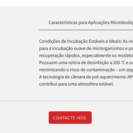
Características para Aplicações Microbioló
Condições de Incubação Estáveis e Ideais: As i
para a incubação suave de microrganismos e p
recuperação rápidos, especialmente os modelo
Possuem uma rotina de desinfeção a 100 °C e um
minimizando o risco de contaminação – um aspet
A tecnologia de câmara de pré-aquecimento APT
contribui para uma atmosfera estável.
CONTACTE-NOS