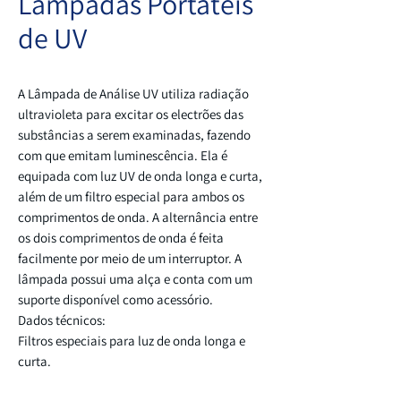
Lâmpadas Portáteis
de UV
A Lâmpada de Análise UV utiliza radiação
ultravioleta para excitar os electrões das
substâncias a serem examinadas, fazendo
com que emitam luminescência. Ela é
equipada com luz UV de onda longa e curta,
além de um filtro especial para ambos os
comprimentos de onda. A alternância entre
os dois comprimentos de onda é feita
facilmente por meio de um interruptor. A
lâmpada possui uma alça e conta com um
suporte disponível como acessório.
Dados técnicos:
Filtros especiais para luz de onda longa e
curta.
Luz de onda curta: Comprimento de onda de