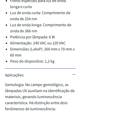
Filtros especiais para luz de onda
longa e curta
Luz de onda curta: Comprimento de
onda de 254 nm
Luz de onda longa: Comprimento de
onda de 366 nm
Potência por lâmpada: 6 W
Alimentação: 240 VAC ou 120 VAC
Dimensões (LxAxP): 260 mm x 70 mm x
60 mm
Peso do dispositivo: 1,2 kg
Aplicações:
Gemologia: No campo gemológico, as
lâmpadas UV auxiliam na identificação de
materiais, gerando luminescência
característica. Há distinção entre dois
fenômenos de luminescência: