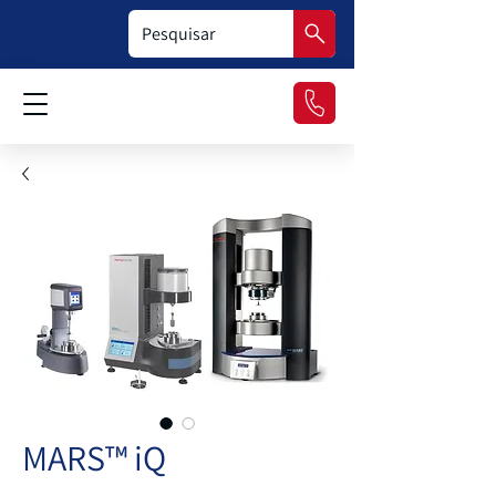
MARS™ iQ