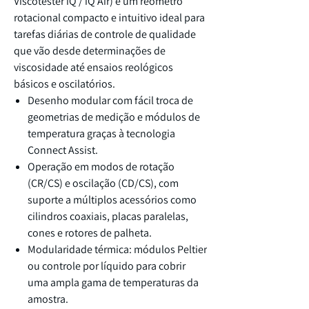
Viscotester iQ / iQ Air) é um reómetro
rotacional compacto e intuitivo ideal para
tarefas diárias de controle de qualidade
que vão desde determinações de
viscosidade até ensaios reológicos
básicos e oscilatórios.
Desenho modular com fácil troca de
geometrias de medição e módulos de
temperatura graças à tecnologia
Connect Assist.
Operação em modos de rotação
(CR/CS) e oscilação (CD/CS), com
suporte a múltiplos acessórios como
cilindros coaxiais, placas paralelas,
cones e rotores de palheta.
Modularidade térmica: módulos Peltier
ou controle por líquido para cobrir
uma ampla gama de temperaturas da
amostra.