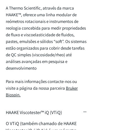
A Thermo Scientific, através da marca
HAAKE™, oferece uma linha modular de
reómetros rotacionais e instrumentos de
reologia concebida para medir propriedades
de fluxo e viscoelasticidade de fluidos,
pastes, emulsões e sólidos “soft”. Os sistemas
estão organizados para cobrir desde tarefas
de QC simples (viscosidade/rheo) até
análises avançadas em pesquisa e
desenvolvimento
Para mais informações contacte-nos ou
visite a página da nossa parceira
Bruker
Biospin.
HAAKE Viscotester™ iQ (VTiQ)
O VTiQ (também chamado de HAAKE