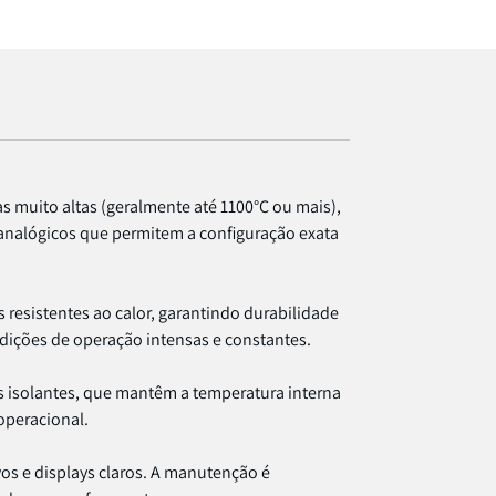
s muito altas (geralmente até 1100°C ou mais),
analógicos que permitem a configuração exata
resistentes ao calor, garantindo durabilidade
dições de operação intensas e constantes.
s isolantes, que mantêm a temperatura interna
operacional.
vos e displays claros. A manutenção é