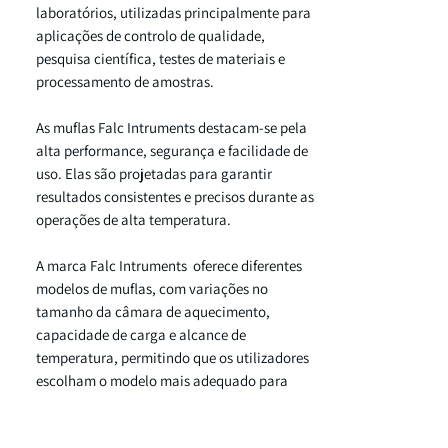
laboratórios, utilizadas principalmente para
aplicações de controlo de qualidade,
pesquisa científica, testes de materiais e
processamento de amostras.
As muflas Falc Intruments destacam-se pela
alta performance, segurança e facilidade de
uso. Elas são projetadas para garantir
resultados consistentes e precisos durante as
operações de alta temperatura.
A marca Falc Intruments oferece diferentes
modelos de muflas, com variações no
tamanho da câmara de aquecimento,
capacidade de carga e alcance de
temperatura, permitindo que os utilizadores
escolham o modelo mais adequado para
suas necessidades específicas.