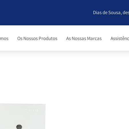
Dias de Sousa, de
omos
Os Nossos Produtos
As Nossas Marcas
Assistênc