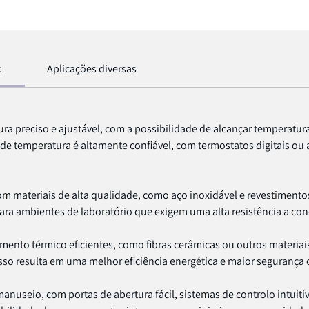
:
Aplicações diversas
 preciso e ajustável, com a possibilidade de alcançar temperatura
 temperatura é altamente confiável, com termostatos digitais ou 
materiais de alta qualidade, como aço inoxidável e revestimentos 
ara ambientes de laboratório que exigem uma alta resistência a con
mento térmico eficientes, como fibras cerâmicas ou outros materiai
sso resulta em uma melhor eficiência energética e maior segurança 
manuseio, com portas de abertura fácil, sistemas de controlo intuiti