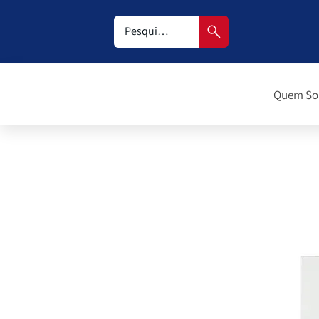
Quem S