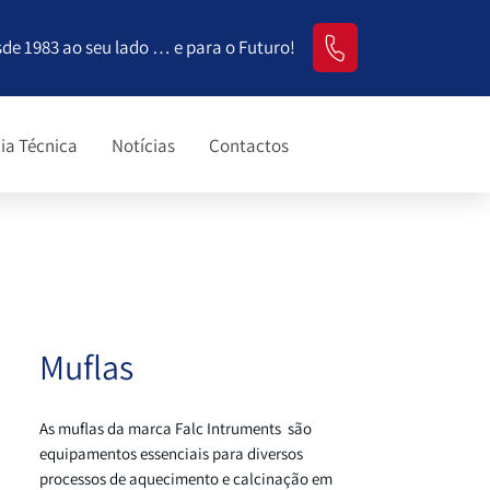
sde 1983 ao seu lado … e para o Futuro!
ia Técnica
Notícias
Contactos
Muflas
As muflas da marca Falc Intruments são
equipamentos essenciais para diversos
processos de aquecimento e calcinação em