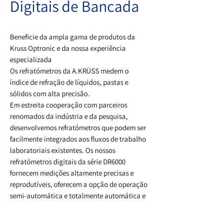
Digitais de Bancada
Beneficie da ampla gama de produtos da
Kruss Optronic e da nossa experiência
especializada
Os refratómetros da A.KRÜSS medem o
índice de refração de líquidos, pastas e
sólidos com alta precisão.
Em estreita cooperação com parceiros
renomados da indústria e da pesquisa,
desenvolvemos refratómetros que podem ser
facilmente integrados aos fluxos de trabalho
laboratoriais existentes. Os nossos
refratómetros digitais da série DR6000
fornecem medições altamente precisas e
reprodutíveis, oferecem a opção de operação
semi-automática e totalmente automática e
podem ser facilmente integrados aos fluxos
de trabalho laboratoriais existentes.