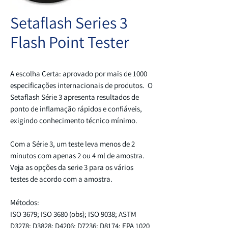
Setaflash Series 3
Flash Point Tester
A escolha Certa: aprovado por mais de 1000
especificações internacionais de produtos.
O
Setaflash Série 3 apresenta resultados de
ponto de inflamação rápidos e confiáveis,
exigindo conhecimento técnico mínimo.
Com a Série 3, um teste leva menos de 2
minutos com apenas 2 ou 4 ml de amostra.
Veja as opções da serie 3 para os vários
testes de acordo com a amostra
.
Métodos:
ISO 3679; ISO 3680 (obs); ISO 9038; ASTM
D3278; D3828; D4206; D7236; D8174; EPA 1020