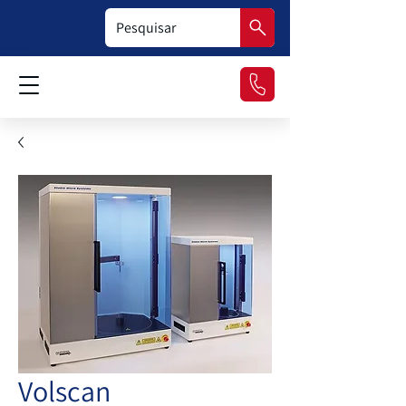
Volscan