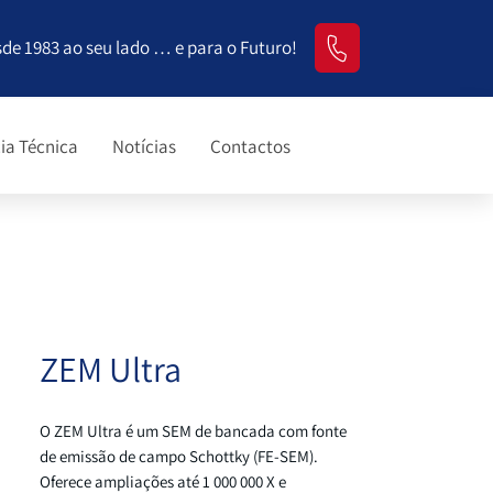
sde 1983 ao seu lado … e para o Futuro!
ia Técnica
Notícias
Contactos
ZEM Ultra
O ZEM Ultra é um SEM de bancada com fonte
de emissão de campo Schottky (FE-SEM).
Oferece ampliações até 1 000 000 X e