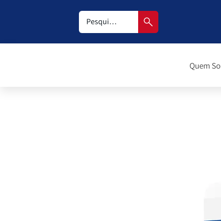
Quem S