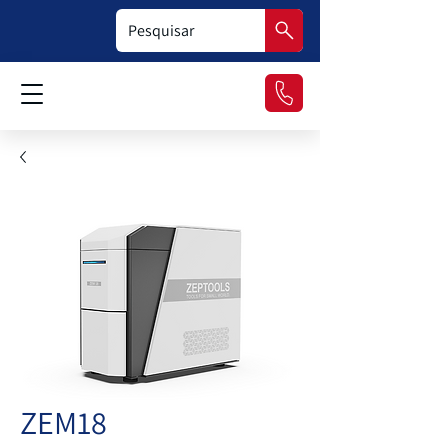
ZEM18