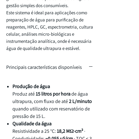
gestão simples dos consumíveis.
Este sistema é ideal para aplicações como
preparação de água para purificação de
reagentes, HPLC, GC, espectrometria, cultura
celular, análises micro-biológicas e
instrumentação analítica, onde é necessária
água de qualidade ultrapura e estável.
Principais características disponíveis
Produção de água
Produz até
15 litros por hora
de água
ultrapura, com fluxo de até
2 L/minuto
quando utilizado com reservatório de
pressão de 15 L.
Qualidade da água
Resistividade a 25 °C:
18,2 MΩ·cm²
·
Condutividade:
~0,055 µS/cm
· TOC < 3