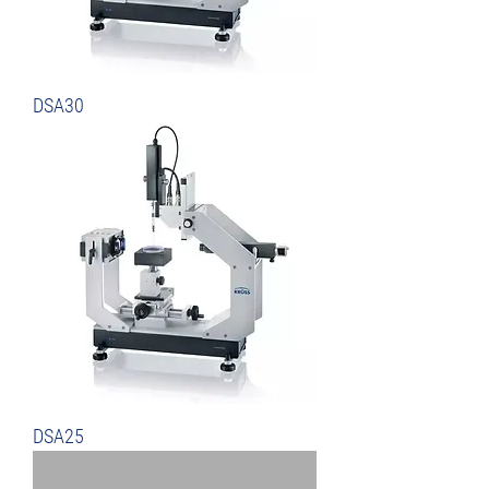
DSA30
DSA25