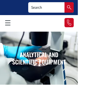
ANALYTICAL AND
SCIENTIFIC EQUIPMENT
CATEGORIAS