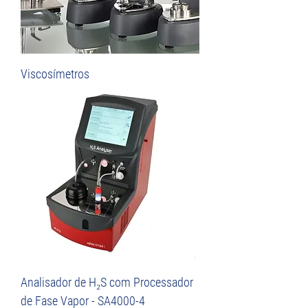
Viscosímetros
Analisador de H₂S com Processador
de Fase Vapor - SA4000-4