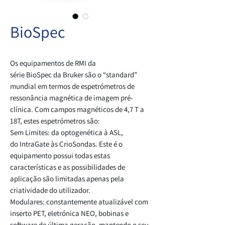
BioSpec
Os equipamentos de RMI da
série BioSpec da Bruker são o “standard”
mundial em termos de espetrómetros de
ressonância magnética de imagem pré-
clínica. Com campos magnéticos de 4,7 T a
18T, estes espetrómetros são:
Sem Limites: da optogenética à ASL,
do IntraGate às CrioSondas. Este é o
equipamento possui todas estas
características e as possibilidades de
aplicação são limitadas apenas pela
criatividade do utilizador.
Modulares: constantemente atualizável com
inserto PET, eletrónica NEO, bobinas e
software de última geração, mantendo o seu