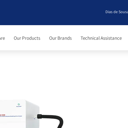
Dias de Sousa
Are
Our Products
Our Brands
Technical Assistance