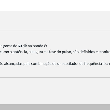
uma gama de 60 dB na banda W
como a potência, a largura e a fase do pulso, são definidos e monit
ão alcançadas pela combinação de um oscilador de frequência fixa 