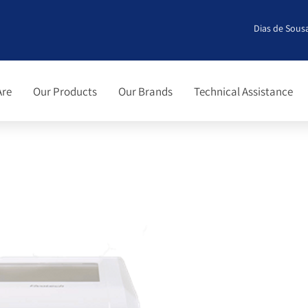
Dias de Sousa
Are
Our Products
Our Brands
Technical Assistance