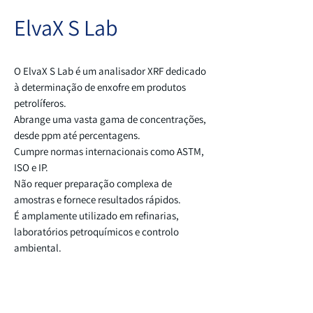
ElvaX S Lab
O ElvaX S Lab é um analisador XRF dedicado
à determinação de enxofre em produtos
petrolíferos.
Abrange uma vasta gama de concentrações,
desde ppm até percentagens.
Cumpre normas internacionais como ASTM,
ISO e IP.
Não requer preparação complexa de
amostras e fornece resultados rápidos.
É amplamente utilizado em refinarias,
laboratórios petroquímicos e controlo
ambiental.
Website da Marca