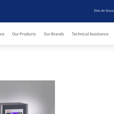
Dias de Sousa
Are
Our Products
Our Brands
Technical Assistance