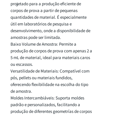
projetado para a produção eficiente de
corpos de prova a partir de pequenas
quantidades de material. É especialmente
útil em laboratórios de pesquisa e
desenvolvimento, onde a disponibilidade de
amostras pode ser limitada.
Baixo Volume de Amostra: Permite a
produção de corpos de prova com apenas 2 a
5 mL de material, ideal para materiais caros
ou escassos.
Versatilidade de Materiais: Compatível com
pós, pellets ou materiais fundidos,
oferecendo flexibilidade na escolha do tipo
de amostra.
Moldes Intercambiáveis: Suporta moldes
padrão e personalizados, facilitando a
produção de diferentes geometrías de corpos
de prova.
Design Simples e Intuitivo: Facilidade na