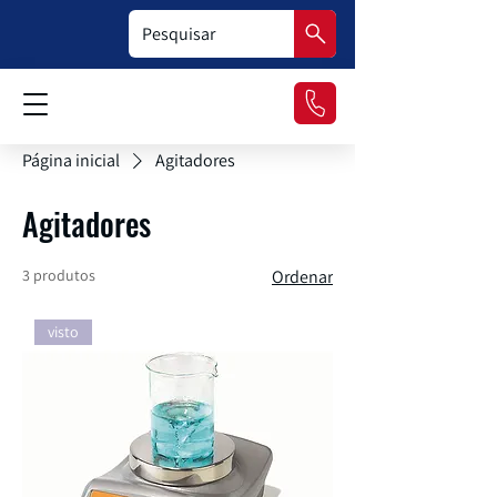
Página inicial
Agitadores
Agitadores
3 produtos
Ordenar
visto