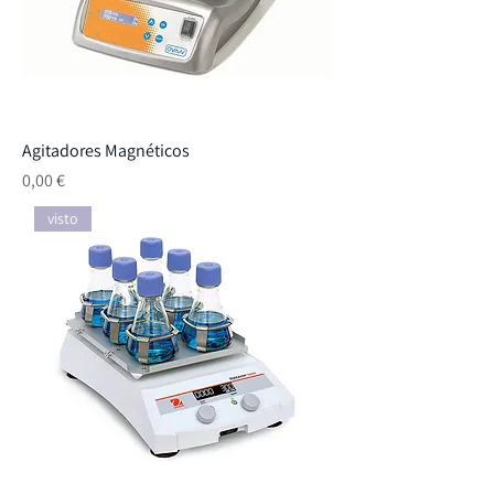
Agitadores Magnéticos
Preço
0,00 €
visto