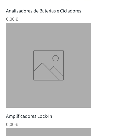
Analisadores de Baterias e Cicladores
Preço
0,00 €
Amplificadores Lock-In
Preço
0,00 €