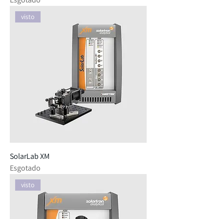
visto
SolarLab XM
Esgotado
visto