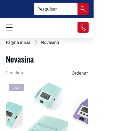
Página inicial
Novasina
Novasina
1 produto
Ordenar
visto