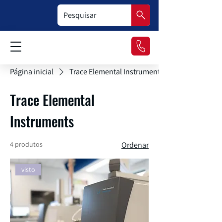
Página inicial
Trace Elemental Instruments
Trace Elemental
Instruments
4 produtos
Ordenar
visto