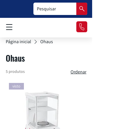
Página inicial
Ohaus
Ohaus
5 produtos
Ordenar
visto