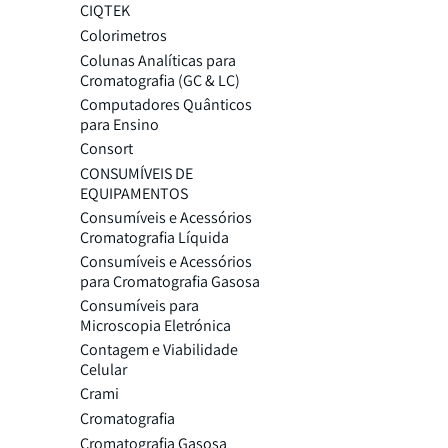
CIQTEK
Colorimetros
Colunas Analíticas para
Cromatografia (GC & LC)
Computadores Quânticos
para Ensino
Consort
CONSUMÍVEIS DE
EQUIPAMENTOS
Consumíveis e Acessórios
Cromatografia Líquida
Consumíveis e Acessórios
para Cromatografia Gasosa
Consumíveis para
Microscopia Eletrónica
Contagem e Viabilidade
Celular
Crami
Cromatografia
Cromatografia Gasosa