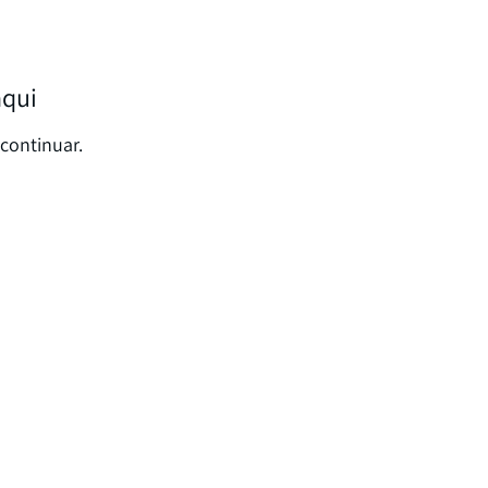
aqui
continuar.