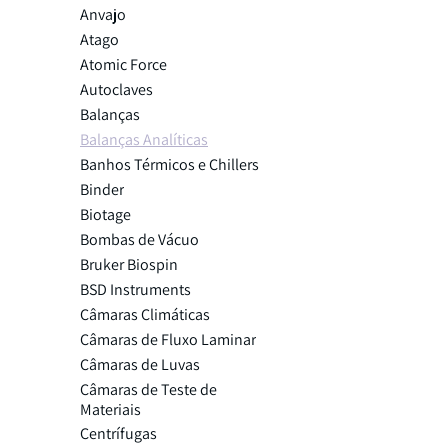
Anvajo
Atago
Atomic Force
Autoclaves
Balanças
Balanças Analíticas
Banhos Térmicos e Chillers
Binder
Biotage
Bombas de Vácuo
Bruker Biospin
BSD Instruments
Câmaras Climáticas
Câmaras de Fluxo Laminar
Câmaras de Luvas
Câmaras de Teste de
Materiais
Centrífugas