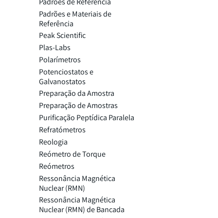
Padrões de Referência
Padrões e Materiais de
Referência
Peak Scientific
Plas-Labs
Polarímetros
Potenciostatos e
Galvanostatos
Preparação da Amostra
Preparação de Amostras
Purificação Peptídica Paralela
Refratómetros
Reologia
Reómetro de Torque
Reómetros
Ressonância Magnética
Nuclear (RMN)
Ressonância Magnética
Nuclear (RMN) de Bancada