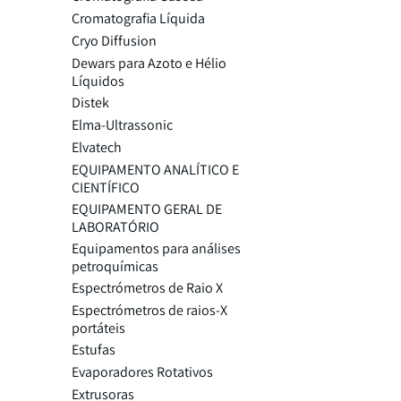
Cromatografia Líquida
Cryo Diffusion
Dewars para Azoto e Hélio
Líquidos
Distek
Elma-Ultrassonic
Elvatech
EQUIPAMENTO ANALÍTICO E
CIENTÍFICO
EQUIPAMENTO GERAL DE
LABORATÓRIO
Equipamentos para análises
petroquímicas
Espectrómetros de Raio X
Espectrómetros de raios-X
portáteis
Estufas
Evaporadores Rotativos
Extrusoras