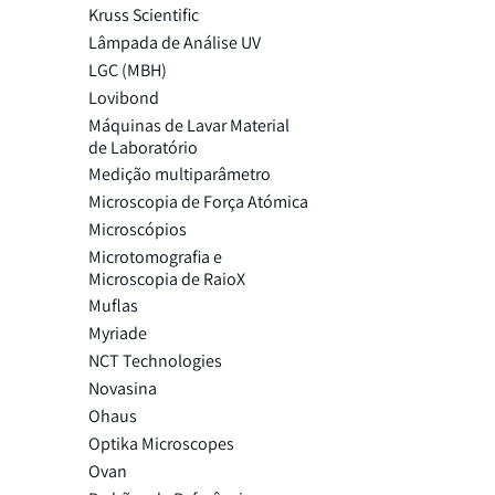
Kruss Scientific
Lâmpada de Análise UV
LGC (MBH)
Lovibond
Máquinas de Lavar Material
de Laboratório
Medição multiparâmetro
Microscopia de Força Atómica
Microscópios
Microtomografia e
Microscopia de RaioX
Muflas
Myriade
NCT Technologies
Novasina
Ohaus
Optika Microscopes
Ovan