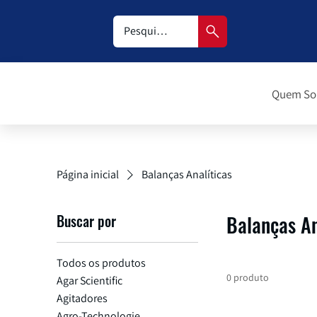
Quem S
Página inicial
Balanças Analíticas
Buscar por
Balanças An
Todos os produtos
0 produto
Agar Scientific
Agitadores
Agro-Technologie