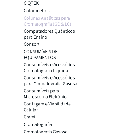
CIQTEK
Colorimetros
Colunas Analíticas para
Cromatografia (GC & LC)
Computadores Quânticos
para Ensino
Consort
CONSUMÍVEIS DE
EQUIPAMENTOS
Consumíveis e Acessórios
Cromatografia Líquida
Consumíveis e Acessórios
para Cromatografia Gasosa
Consumíveis para
Microscopia Eletrónica
Contagem e Viabilidade
Celular
Crami
Cromatografia
Cromatografia Gasosa