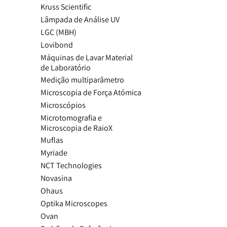
Kruss Scientific
Lâmpada de Análise UV
LGC (MBH)
Lovibond
Máquinas de Lavar Material
de Laboratório
Medição multiparâmetro
Microscopia de Força Atómica
Microscópios
Microtomografia e
Microscopia de RaioX
Muflas
Myriade
NCT Technologies
Novasina
Ohaus
Optika Microscopes
Ovan