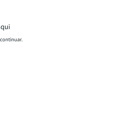
aqui
continuar.