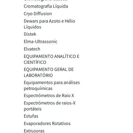
Cromatografia Líquida
Cryo Diffusion
Dewars para Azoto e Hélio
Líquidos
Distek
Elma-Ultrassonic
Elvatech
EQUIPAMENTO ANALÍTICO E
CIENTÍFICO
EQUIPAMENTO GERAL DE
LABORATÓRIO
Equipamentos para análises
petroquímicas
Espectrómetros de Raio X
Espectrómetros de raios-X
portáteis
Estufas
Evaporadores Rotativos
Extrusoras