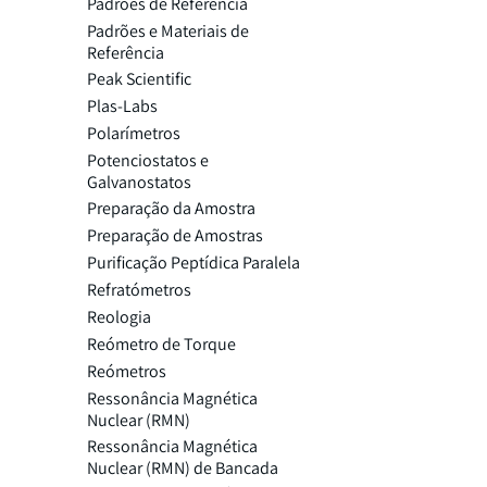
Padrões de Referência
Padrões e Materiais de
Referência
Peak Scientific
Plas-Labs
Polarímetros
Potenciostatos e
Galvanostatos
Preparação da Amostra
Preparação de Amostras
Purificação Peptídica Paralela
Refratómetros
Reologia
Reómetro de Torque
Reómetros
Ressonância Magnética
Nuclear (RMN)
Ressonância Magnética
Nuclear (RMN) de Bancada