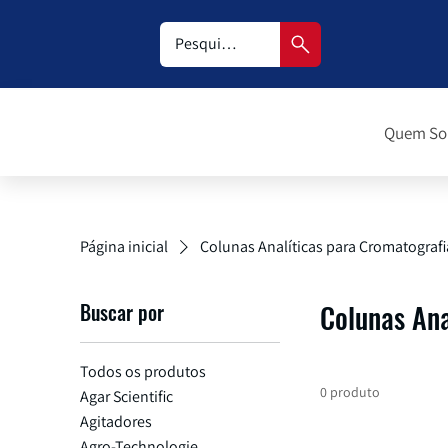
Quem S
Página inicial
Colunas Analíticas para Cromatografi
Buscar por
Colunas Ana
Todos os produtos
0 produto
Agar Scientific
Agitadores
Agro-Technologie