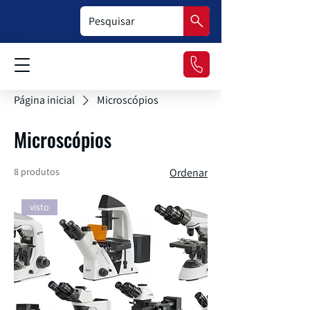
Página inicial
Microscópios
Microscópios
8 produtos
Ordenar
visto