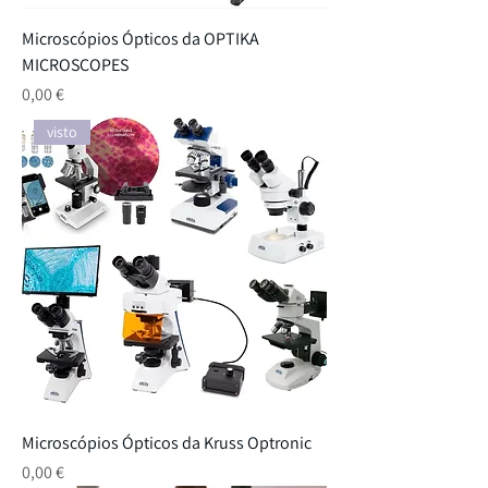
Microscópios Ópticos da OPTIKA
MICROSCOPES
Preço
0,00 €
visto
Microscópios Ópticos da Kruss Optronic
Preço
0,00 €