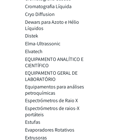
Cromatografia Líquida
Cryo Diffusion
Dewars para Azoto e Hélio
Líquidos
Distek
Elma-Ultrassonic
Elvatech
EQUIPAMENTO ANALÍTICO E
CIENTÍFICO
EQUIPAMENTO GERAL DE
LABORATÓRIO
Equipamentos para análises
petroquímicas
Espectrómetros de Raio X
Espectrómetros de raios-X
portáteis
Estufas
Evaporadores Rotativos
Extrusoras