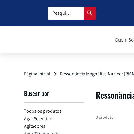
Quem S
Página inicial
Ressonância Magnética Nuclear (RM
Buscar por
Ressonânci
Todos os produtos
0 produto
Agar Scientific
Agitadores
Agro-Technologie