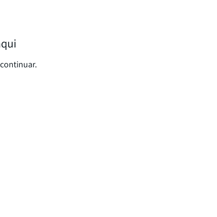
aqui
continuar.