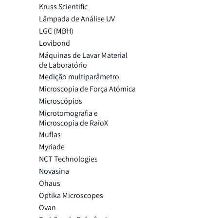
Kruss Scientific
Lâmpada de Análise UV
LGC (MBH)
Lovibond
Máquinas de Lavar Material
de Laboratório
Medição multiparâmetro
Microscopia de Força Atómica
Microscópios
Microtomografia e
Microscopia de RaioX
Muflas
Myriade
NCT Technologies
Novasina
Ohaus
Optika Microscopes
Ovan