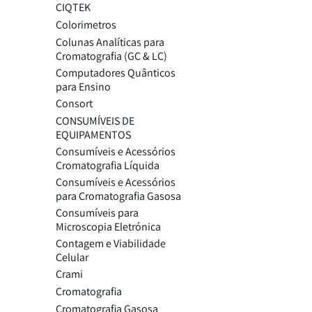
CIQTEK
Colorimetros
Colunas Analíticas para
Cromatografia (GC & LC)
Computadores Quânticos
para Ensino
Consort
CONSUMÍVEIS DE
EQUIPAMENTOS
Consumíveis e Acessórios
Cromatografia Líquida
Consumíveis e Acessórios
para Cromatografia Gasosa
Consumíveis para
Microscopia Eletrónica
Contagem e Viabilidade
Celular
Crami
Cromatografia
Cromatografia Gasosa