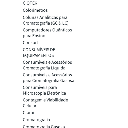
CIQTEK
Colorimetros
Colunas Analíticas para
Cromatografia (GC & LC)
Computadores Quânticos
para Ensino
Consort
CONSUMÍVEIS DE
EQUIPAMENTOS
Consumíveis e Acessórios
Cromatografia Líquida
Consumíveis e Acessórios
para Cromatografia Gasosa
Consumíveis para
Microscopia Eletrónica
Contagem e Viabilidade
Celular
Crami
Cromatografia
Cromatografia Gasosa