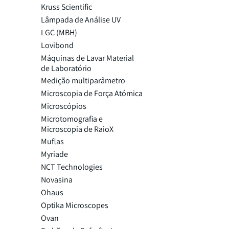
Kruss Scientific
Lâmpada de Análise UV
LGC (MBH)
Lovibond
Máquinas de Lavar Material
de Laboratório
Medição multiparâmetro
Microscopia de Força Atómica
Microscópios
Microtomografia e
Microscopia de RaioX
Muflas
Myriade
NCT Technologies
Novasina
Ohaus
Optika Microscopes
Ovan