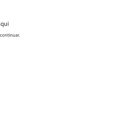
aqui
continuar.