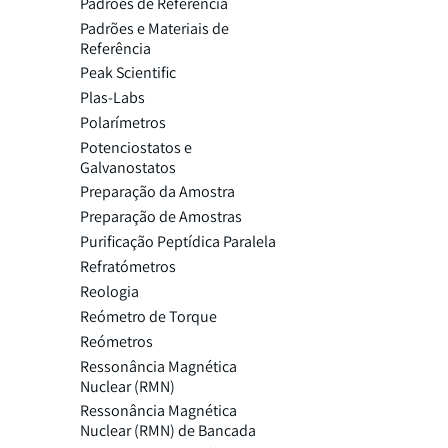
Padrões de Referência
Padrões e Materiais de
Referência
Peak Scientific
Plas-Labs
Polarímetros
Potenciostatos e
Galvanostatos
Preparação da Amostra
Preparação de Amostras
Purificação Peptídica Paralela
Refratómetros
Reologia
Reómetro de Torque
Reómetros
Ressonância Magnética
Nuclear (RMN)
Ressonância Magnética
Nuclear (RMN) de Bancada