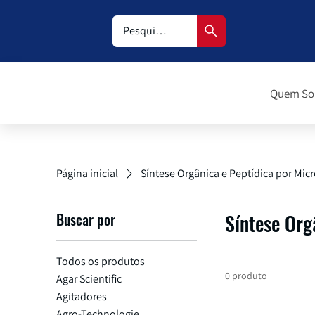
Quem S
Página inicial
Síntese Orgânica e Peptídica por Mi
Buscar por
Síntese Org
Todos os produtos
0 produto
Agar Scientific
Agitadores
Agro-Technologie