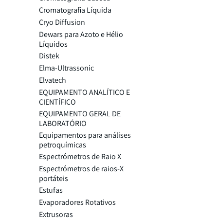
Cromatografia Líquida
Cryo Diffusion
Dewars para Azoto e Hélio
Líquidos
Distek
Elma-Ultrassonic
Elvatech
EQUIPAMENTO ANALÍTICO E
CIENTÍFICO
EQUIPAMENTO GERAL DE
LABORATÓRIO
Equipamentos para análises
petroquímicas
Espectrómetros de Raio X
Espectrómetros de raios-X
portáteis
Estufas
Evaporadores Rotativos
Extrusoras