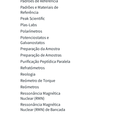
Padrões de Referência
Padrões e Materiais de
Referência
Peak Scientific
Plas-Labs
Polarímetros
Potenciostatos e
Galvanostatos
Preparação da Amostra
Preparação de Amostras
Purificação Peptídica Paralela
Refratómetros
Reologia
Reómetro de Torque
Reómetros
Ressonância Magnética
Nuclear (RMN)
Ressonância Magnética
Nuclear (RMN) de Bancada