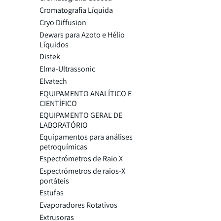
Cromatografia Líquida
Cryo Diffusion
Dewars para Azoto e Hélio
Líquidos
Distek
Elma-Ultrassonic
Elvatech
EQUIPAMENTO ANALÍTICO E
CIENTÍFICO
EQUIPAMENTO GERAL DE
LABORATÓRIO
Equipamentos para análises
petroquímicas
Espectrómetros de Raio X
Espectrómetros de raios-X
portáteis
Estufas
Evaporadores Rotativos
Extrusoras