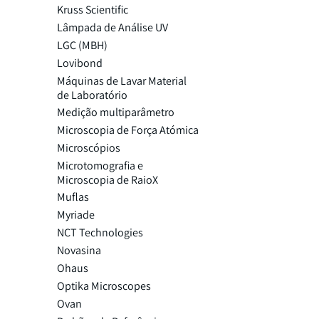
Kruss Scientific
Lâmpada de Análise UV
LGC (MBH)
Lovibond
Máquinas de Lavar Material
de Laboratório
Medição multiparâmetro
Microscopia de Força Atómica
Microscópios
Microtomografia e
Microscopia de RaioX
Muflas
Myriade
NCT Technologies
Novasina
Ohaus
Optika Microscopes
Ovan