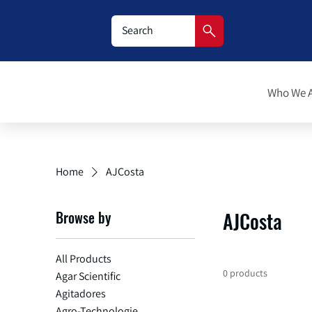
Who We 
Home
AJCosta
Browse by
AJCosta
All Products
0 products
Agar Scientific
Agitadores
Agro-Technologie