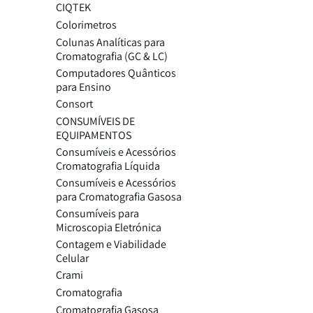
CIQTEK
Colorimetros
Colunas Analíticas para
Cromatografia (GC & LC)
Computadores Quânticos
para Ensino
Consort
CONSUMÍVEIS DE
EQUIPAMENTOS
Consumíveis e Acessórios
Cromatografia Líquida
Consumíveis e Acessórios
para Cromatografia Gasosa
Consumíveis para
Microscopia Eletrónica
Contagem e Viabilidade
Celular
Crami
Cromatografia
Cromatografia Gasosa