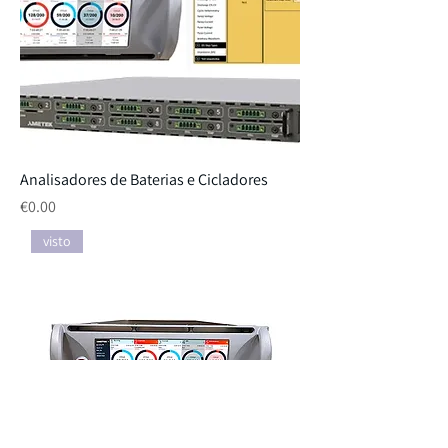
Analisadores de Baterias e Cicladores
Price
€0.00
visto