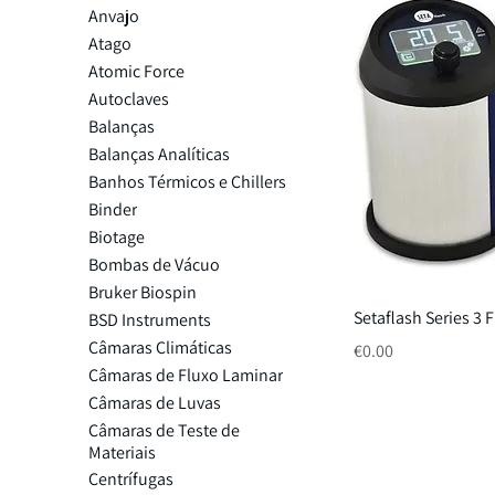
Anvajo
Atago
Atomic Force
Autoclaves
Balanças
Balanças Analíticas
Banhos Térmicos e Chillers
Binder
Biotage
Bombas de Vácuo
Bruker Biospin
Setaflash Series 3 
BSD Instruments
Câmaras Climáticas
Price
€0.00
Câmaras de Fluxo Laminar
Câmaras de Luvas
Câmaras de Teste de
Materiais
Centrífugas