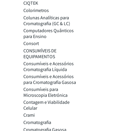
CIQTEK
Colorimetros
Colunas Analíticas para
Cromatografia (GC & LC)
Computadores Quânticos
para Ensino
Consort
CONSUMÍVEIS DE
EQUIPAMENTOS
Consumíveis e Acessórios
Cromatografia Líquida
Consumíveis e Acessórios
para Cromatografia Gasosa
Consumíveis para
Microscopia Eletrónica
Contagem e Viabilidade
Celular
Crami
Cromatografia
Cromatografia Gasosa