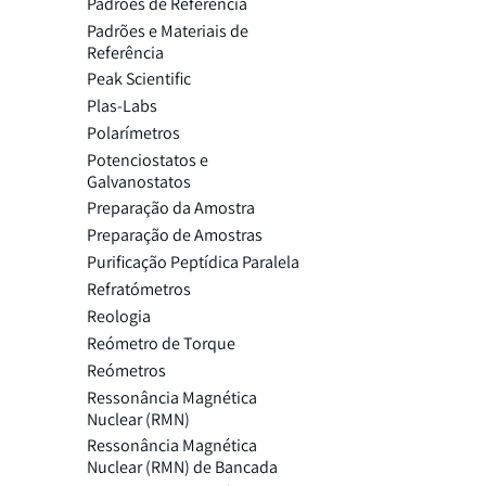
Padrões de Referência
Padrões e Materiais de
Referência
Peak Scientific
Plas-Labs
Polarímetros
Potenciostatos e
Galvanostatos
Preparação da Amostra
Preparação de Amostras
Purificação Peptídica Paralela
Refratómetros
Reologia
Reómetro de Torque
Reómetros
Ressonância Magnética
Nuclear (RMN)
Ressonância Magnética
Nuclear (RMN) de Bancada