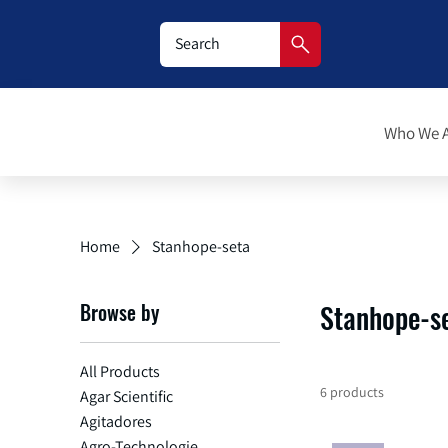
Who We 
Home
Stanhope-seta
Browse by
Stanhope-s
All Products
6 products
Agar Scientific
Agitadores
Agro-Technologie