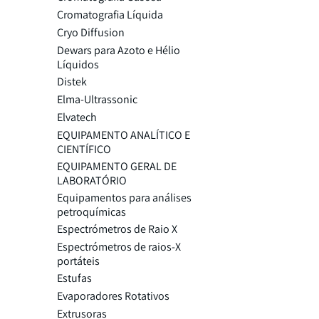
Cromatografia Líquida
Cryo Diffusion
Dewars para Azoto e Hélio
Líquidos
Distek
Elma-Ultrassonic
Elvatech
EQUIPAMENTO ANALÍTICO E
CIENTÍFICO
EQUIPAMENTO GERAL DE
LABORATÓRIO
Equipamentos para análises
petroquímicas
Espectrómetros de Raio X
Espectrómetros de raios-X
portáteis
Estufas
Evaporadores Rotativos
Extrusoras