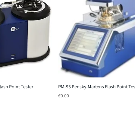
Flash Point Tester
PM-93 Pensky-Martens Flash Point Tes
Price
€0.00