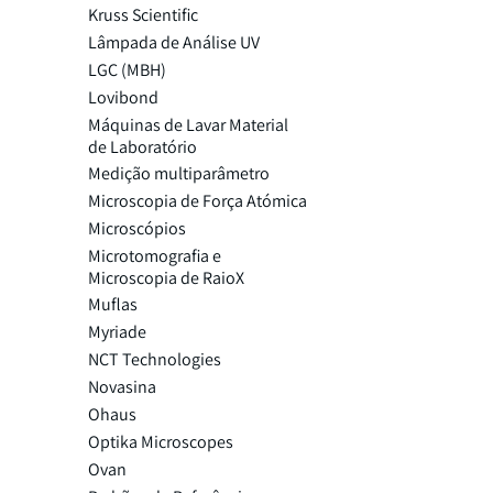
Kruss Scientific
Lâmpada de Análise UV
LGC (MBH)
Lovibond
Máquinas de Lavar Material
de Laboratório
Medição multiparâmetro
Microscopia de Força Atómica
Microscópios
Microtomografia e
Microscopia de RaioX
Muflas
Myriade
NCT Technologies
Novasina
Ohaus
Optika Microscopes
Ovan