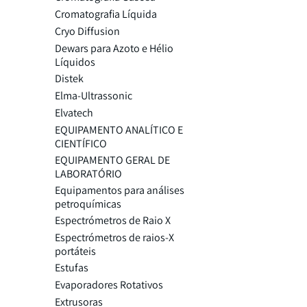
Cromatografia Líquida
Cryo Diffusion
Dewars para Azoto e Hélio
Líquidos
Distek
Elma-Ultrassonic
Elvatech
EQUIPAMENTO ANALÍTICO E
CIENTÍFICO
EQUIPAMENTO GERAL DE
LABORATÓRIO
Equipamentos para análises
petroquímicas
Espectrómetros de Raio X
Espectrómetros de raios-X
portáteis
Estufas
Evaporadores Rotativos
Extrusoras