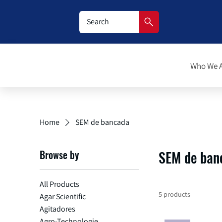
Who We 
Home
SEM de bancada
Browse by
SEM de ban
All Products
5 products
Agar Scientific
Agitadores
Agro-Technologie