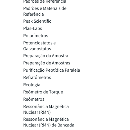
Padrões de Referência
Padrões e Materiais de
Referência
Peak Scientific
Plas-Labs
Polarímetros
Potenciostatos e
Galvanostatos
Preparação da Amostra
Preparação de Amostras
Purificação Peptídica Paralela
Refratómetros
Reologia
Reómetro de Torque
Reómetros
Ressonância Magnética
Nuclear (RMN)
Ressonância Magnética
Nuclear (RMN) de Bancada