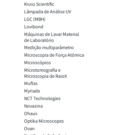
Kruss Scientific
Lâmpada de Análise UV
LGC (MBH)
Lovibond
Máquinas de Lavar Material
de Laboratório
Medição multiparâmetro
Microscopia de Força Atómica
Microscópios
Microtomografia e
Microscopia de RaioX
Muflas
Myriade
NCT Technologies
Novasina
Ohaus
Optika Microscopes
Ovan