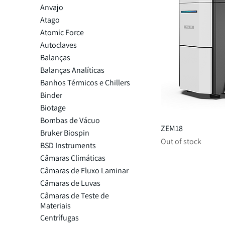
Anvajo
Atago
Atomic Force
Autoclaves
Balanças
Balanças Analíticas
Banhos Térmicos e Chillers
Binder
Biotage
Bombas de Vácuo
ZEM18
Bruker Biospin
Out of stock
BSD Instruments
Câmaras Climáticas
Câmaras de Fluxo Laminar
Câmaras de Luvas
Câmaras de Teste de
Materiais
Centrífugas