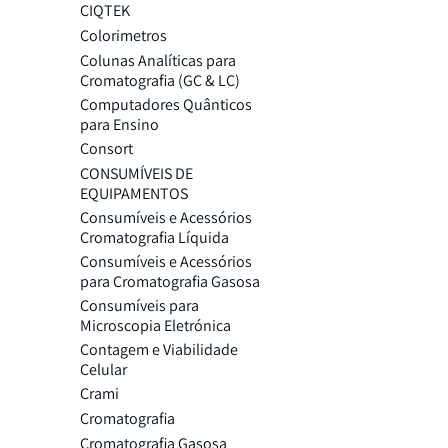
CIQTEK
Colorimetros
Colunas Analíticas para
Cromatografia (GC & LC)
Computadores Quânticos
para Ensino
Consort
CONSUMÍVEIS DE
EQUIPAMENTOS
Consumíveis e Acessórios
Cromatografia Líquida
Consumíveis e Acessórios
para Cromatografia Gasosa
Consumíveis para
Microscopia Eletrónica
Contagem e Viabilidade
Celular
Crami
Cromatografia
Cromatografia Gasosa