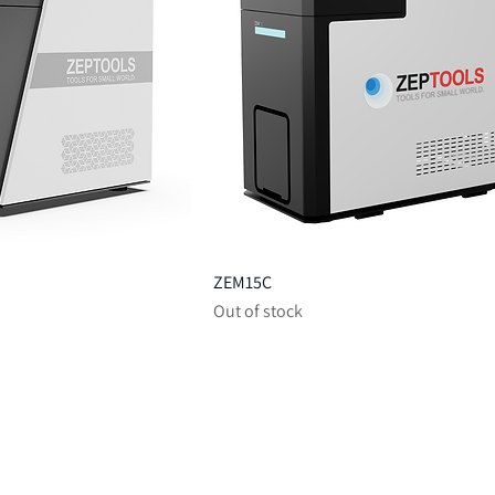
ZEM15C
Out of stock