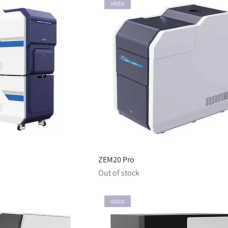
visto
ZEM20 Pro
Out of stock
visto