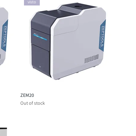
visto
ZEM20
Out of stock