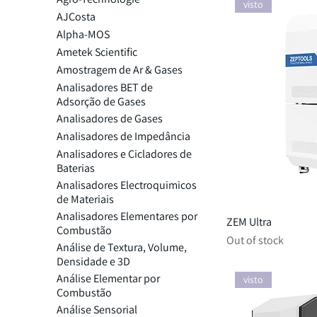
visto
AJCosta
Alpha-MOS
Ametek Scientific
Amostragem de Ar & Gases
Analisadores BET de
Adsorção de Gases
Analisadores de Gases
Analisadores de Impedância
Analisadores e Cicladores de
Baterias
Analisadores Electroquimicos
de Materiais
Analisadores Elementares por
ZEM Ultra
Combustão
Out of stock
Análise de Textura, Volume,
Densidade e 3D
Análise Elementar por
visto
Combustão
Análise Sensorial