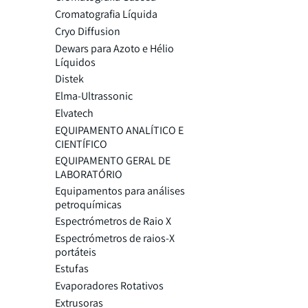
Cromatografia Líquida
Cryo Diffusion
Dewars para Azoto e Hélio
Líquidos
Distek
Elma-Ultrassonic
Elvatech
EQUIPAMENTO ANALÍTICO E
CIENTÍFICO
EQUIPAMENTO GERAL DE
LABORATÓRIO
Equipamentos para análises
petroquímicas
Espectrómetros de Raio X
Espectrómetros de raios-X
portáteis
Estufas
Evaporadores Rotativos
Extrusoras