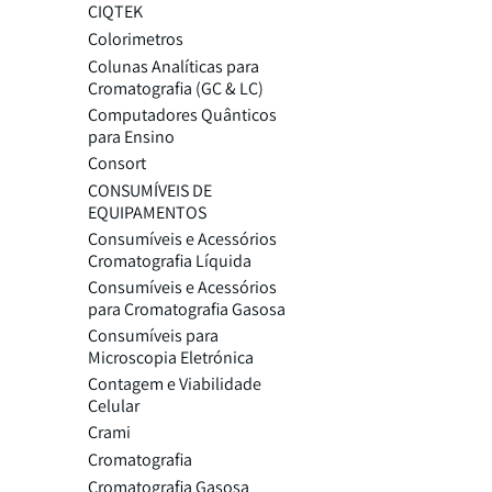
CIQTEK
Colorimetros
Colunas Analíticas para
Cromatografia (GC & LC)
Computadores Quânticos
para Ensino
Consort
CONSUMÍVEIS DE
EQUIPAMENTOS
Consumíveis e Acessórios
Cromatografia Líquida
Consumíveis e Acessórios
para Cromatografia Gasosa
Consumíveis para
Microscopia Eletrónica
Contagem e Viabilidade
Celular
Crami
Cromatografia
Cromatografia Gasosa