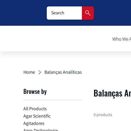
Who We 
Home
Balanças Analíticas
Browse by
Balanças An
All Products
0 products
Agar Scientific
Agitadores
Agro-Technologie