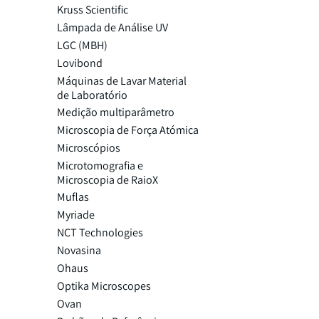
Kruss Scientific
Lâmpada de Análise UV
LGC (MBH)
Lovibond
Máquinas de Lavar Material
de Laboratório
Medição multiparâmetro
Microscopia de Força Atómica
Microscópios
Microtomografia e
Microscopia de RaioX
Muflas
Myriade
NCT Technologies
Novasina
Ohaus
Optika Microscopes
Ovan