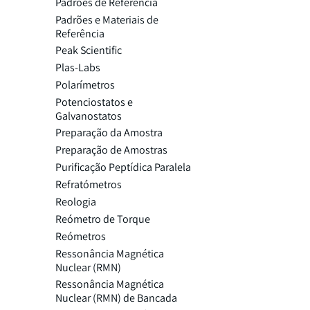
Padrões de Referência
Padrões e Materiais de
Referência
Peak Scientific
Plas-Labs
Polarímetros
Potenciostatos e
Galvanostatos
Preparação da Amostra
Preparação de Amostras
Purificação Peptídica Paralela
Refratómetros
Reologia
Reómetro de Torque
Reómetros
Ressonância Magnética
Nuclear (RMN)
Ressonância Magnética
Nuclear (RMN) de Bancada