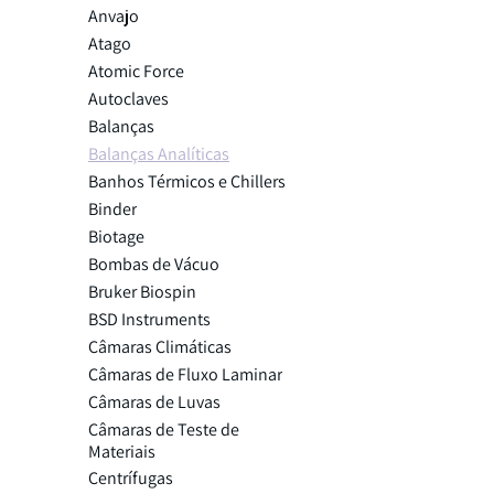
Anvajo
Atago
Atomic Force
Autoclaves
Balanças
Balanças Analíticas
Banhos Térmicos e Chillers
Binder
Biotage
Bombas de Vácuo
Bruker Biospin
BSD Instruments
Câmaras Climáticas
Câmaras de Fluxo Laminar
Câmaras de Luvas
Câmaras de Teste de
Materiais
Centrífugas