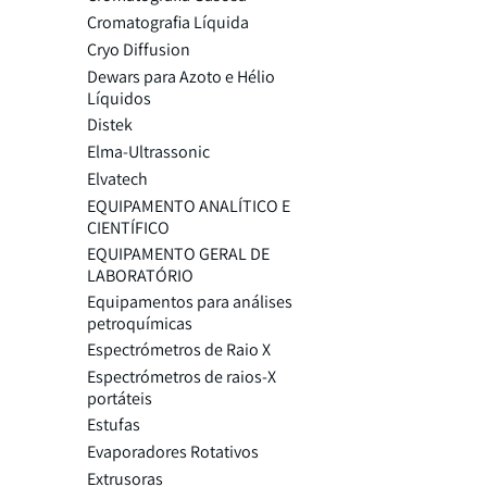
Cromatografia Líquida
Cryo Diffusion
Dewars para Azoto e Hélio
Líquidos
Distek
Elma-Ultrassonic
Elvatech
EQUIPAMENTO ANALÍTICO E
CIENTÍFICO
EQUIPAMENTO GERAL DE
LABORATÓRIO
Equipamentos para análises
petroquímicas
Espectrómetros de Raio X
Espectrómetros de raios-X
portáteis
Estufas
Evaporadores Rotativos
Extrusoras