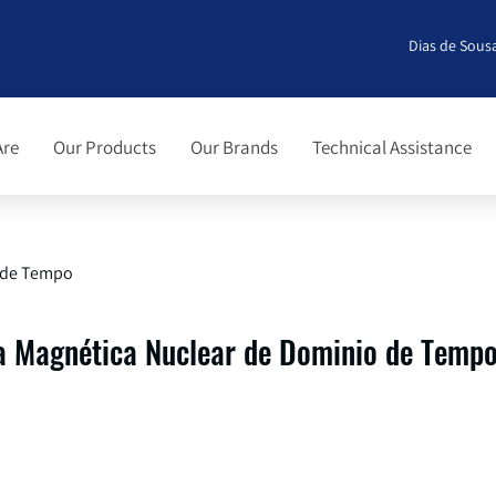
Dias de Sousa
Are
Our Products
Our Brands
Technical Assistance
 de Tempo
a Magnética Nuclear de Dominio de Temp