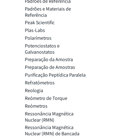
Padrões de Referência
Padrões e Materiais de
Referência
Peak Scientific
Plas-Labs
Polarímetros
Potenciostatos e
Galvanostatos
Preparação da Amostra
Preparação de Amostras
Purificação Peptídica Paralela
Refratómetros
Reologia
Reómetro de Torque
Reómetros
Ressonância Magnética
Nuclear (RMN)
Ressonância Magnética
Nuclear (RMN) de Bancada