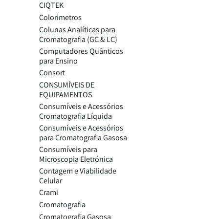
CIQTEK
Colorimetros
Colunas Analíticas para
Cromatografia (GC & LC)
Computadores Quânticos
para Ensino
Consort
CONSUMÍVEIS DE
EQUIPAMENTOS
Consumíveis e Acessórios
Cromatografia Líquida
Consumíveis e Acessórios
para Cromatografia Gasosa
Consumíveis para
Microscopia Eletrónica
Contagem e Viabilidade
Celular
Crami
Cromatografia
Cromatografia Gasosa