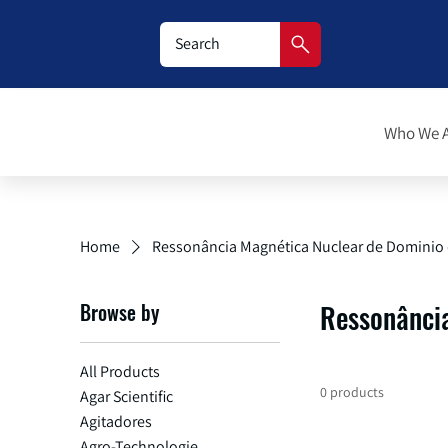
Who We 
Home
Ressonância Magnética Nuclear de Dominio
Browse by
Ressonânci
All Products
0 products
Agar Scientific
Agitadores
Agro-Technologie