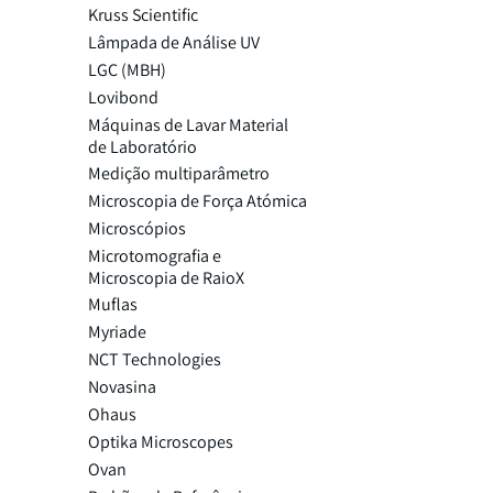
Kruss Scientific
Lâmpada de Análise UV
LGC (MBH)
Lovibond
Máquinas de Lavar Material
de Laboratório
Medição multiparâmetro
Microscopia de Força Atómica
Microscópios
Microtomografia e
Microscopia de RaioX
Muflas
Myriade
NCT Technologies
Novasina
Ohaus
Optika Microscopes
Ovan